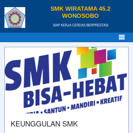
SMK WIRATAMA 45.2
WONOSOBO
SIAP KERJA CERDAS BERPRESTASI
KEUNGGULAN SMK