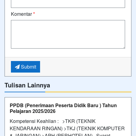
Komentar
*
Submit
Tulisan Lainnya
PPDB (Penerimaan Peserta Didik Baru ) Tahun
Pelajaran 2025/2026
Kompetensi Keahlian : >TKR (TEKNIK
KENDARAAN RINGAN) >TKJ (TEKNIK KOMPUTER
& JARINGAN) >APH (PERHOTELAN) Syarat