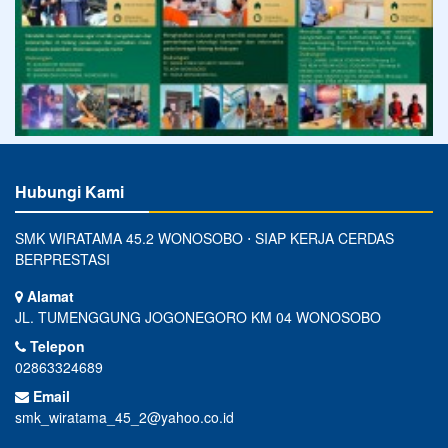
Hubungi Kami
SMK WIRATAMA 45.2 WONOSOBO ⋅ SIAP KERJA CERDAS
BERPRESTASI
Alamat
JL. TUMENGGUNG JOGONEGORO KM 04 WONOSOBO
Telepon
02863324689
Email
smk_wiratama_45_2@yahoo.co.id