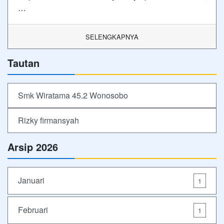
…
SELENGKAPNYA
Tautan
Smk Wiratama 45.2 Wonosobo
Rizky firmansyah
Arsip 2026
Januari
1
Februari
1