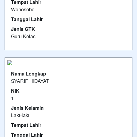
Tempat Lahir
Wonosobo
Tanggal Lahir
Jenis GTK
Guru Kelas
Nama Lengkap
SYARIF HIDAYAT
NIK
1
Jenis Kelamin
Laki-laki
Tempat Lahir
Tanggal Lahir